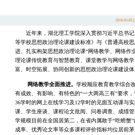
2016-03-
近年来，湖北理工学院深入贯彻习近平总书记
等学校思想政治理论课建设标准》与《普通高校思
进、扎实构架思想政治理论课“网络教学、网络作业
理论课传统教育与智慧教育、课堂教学与网络教学
富、时空拓展、协同创新的思想政治理论课建设体
网络教学全面推进。
学校顺应教育教学综合改
有成效、有影响、有特色的“一大两高三有”要求，于
36学时的网上在线学习及12学时的见面互动课与
课、学生座谈、课程论文批阅、问卷调查、成绩管
学规模目前在全国居第二，在省内属敢于“吃螃蟹”
成率、优秀论文率等众多课程评价指标均位居前茅