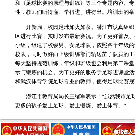
和《足球比赛的原理与训练》等三个专题内容。专
性，教师们听得懂、学得进、讲得出。培训班的举
开新局，校园足球如火如荼。潜江市认真组织
区进行比赛，实时发布最新赛况。为了更好普及、
小组，组建了校级男、女足球队，依照各个年级的
校队，同时做好向上级训练部门输送苗子队员的工
每天坚持规范训练，年级和班级也会利用第二课堂
示与锻炼的机会。为了更好的服务于足球进课堂活
和武汉体育学院足球专业的教师，使得足球比赛规
潜江市教育局局长王绪军表示：“虽然我市足
更多的孩子爱上足球、爱上锻炼、爱上体育。”